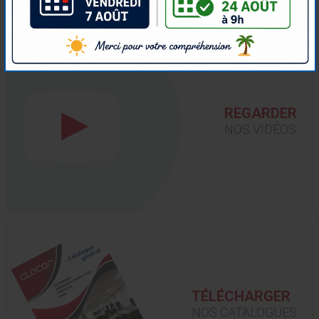
REGARDER
NOS VIDÉOS
TÉLÉCHARGER
NOS CATALOGUES