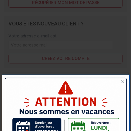
RÉCUPÉRER MON MOT DE PASSE
VOUS ÊTES NOUVEAU CLIENT ?
Votre adresse e-mail est :
CRÉEZ VOTRE COMPTE
TROUVER
UN COMMERCIAL