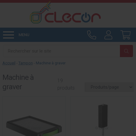
MENU
Accueil
-
Tampon
-
Machine à graver
Machine à
19
graver
produits