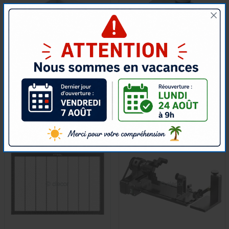
KIT DE REMPLACEMENT DU
ASSISTANCE D'AIR
FILTRE POUR PURIFICATEUR
INTELLIGENTE