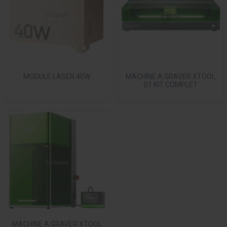
MODULE LASER 40W
MACHINE A GRAVER XTOOL
S1 KIT COMPLET
MACHINE A GRAVER XTOOL