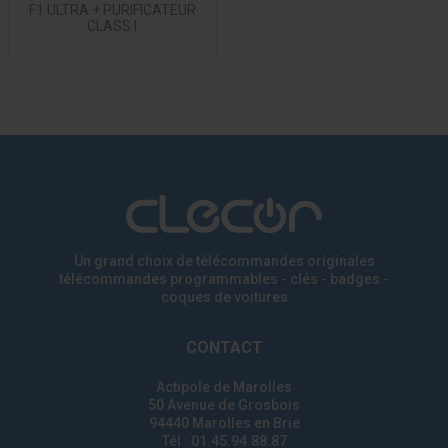
F1 ULTRA + PURIFICATEUR
CLASS I
Un grand choix de télécommandes originales
télécommandes programmables - clés - badges
-
coques de voitures
CONTACT
Actipole de Marolles
50 Avenue de Grosbois
94440 Marolles en Brie
Tél : 01.45.94.88.87