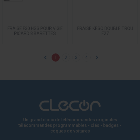
FRAISE F30 HSS POUR VIGIE
FRAISE KESO DOUBLE TROU
PICARD 8 BARETTES
F27
1
2
3
4
Un grand choix de télécommandes originales
télécommandes programmables - clés - badges
-
coques de voitures