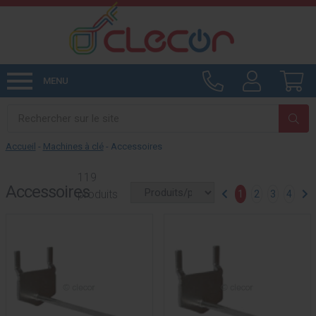
MENU
Accueil
-
Machines à clé
-
Accessoires
119
Accessoires
produits
1
2
3
4