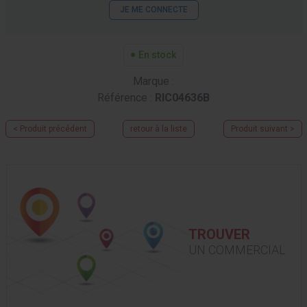
JE ME CONNECTE
En stock
Marque :
Référence :
RIC04636B
< Produit précédent
retour à la liste
Produit suivant >
TROUVER
UN COMMERCIAL