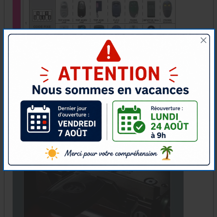
NOTICE MULTI CLONER 3 CODE FIXE